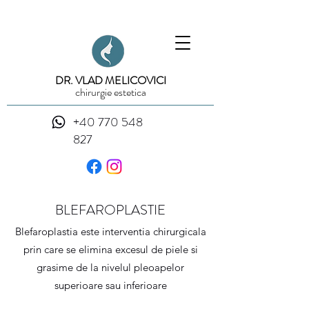
DR. VLAD MELICOVICI
chirurgie estetica
+40 770 548
827
BLEFAROPLASTIE
Blefaroplastia este interventia chirurgicala
prin care se elimina excesul de piele si
grasime de la nivelul pleoapelor
superioare sau inferioare