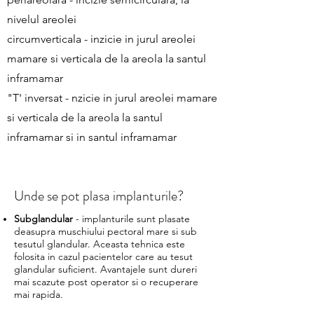
nivelul areolei
circumverticala - inzicie in jurul areolei
mamare si verticala de la areola la santul
inframamar
"T' inversat - nzicie in jurul areolei mamare
si verticala de la areola la santul
inframamar si in santul inframamar
Unde se pot plasa implanturile?
Subglandular
- implanturile sunt plasate
deasupra muschiului pectoral mare​ si sub
tesutul glandular. Aceasta tehnica este
folosita in cazul pacientelor care au tesut
glandular suficient. Avantajele sunt dureri
mai scazute post operator si o recuperare
mai rapida.