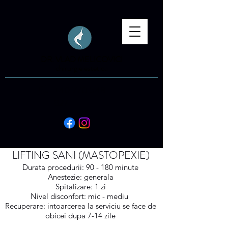
DR. VLAD MELICOVICI
chirurgie estetica
+40 770 548
827
LIFTING SANI (MASTOPEXIE)
Durata procedurii: 90 - 180 minute
Anestezie: generala
Spitalizare: 1 zi
Nivel disconfort: mic - mediu
Recuperare: intoarcerea la serviciu se face de
obicei dupa 7-14 zile