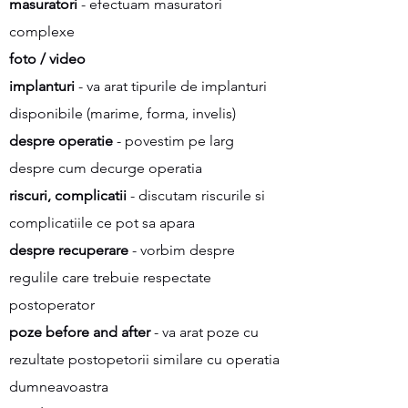
masuratori
- efectuam masuratori
complexe
foto / video
implanturi
- va arat tipurile de implanturi
disponibile (marime, forma, invelis)
despre operatie
- povestim pe larg
despre cum decurge operatia
riscuri, complicatii
- discutam riscurile si
complicatiile ce pot sa apara
despre recuperare
- vorbim despre
regulile care trebuie respectate
postoperator
poze before and after
- va arat poze cu
rezultate postopetorii similare cu operatia
dumneavoastra