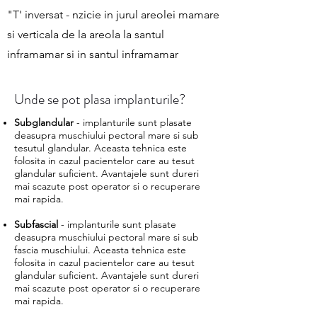
"T' inversat - nzicie in jurul areolei mamare
si verticala de la areola la santul
inframamar si in santul inframamar
Unde se pot plasa implanturile?
Subglandular
- implanturile sunt plasate
deasupra muschiului pectoral mare​ si sub
tesutul glandular. Aceasta tehnica este
folosita in cazul pacientelor care au tesut
glandular suficient. Avantajele sunt dureri
mai scazute post operator si o recuperare
mai rapida.
Subfascial
- implanturile sunt plasate
deasupra muschiului pectoral mare​ si sub
fascia muschiului. Aceasta tehnica este
folosita in cazul pacientelor care au tesut
glandular suficient. Avantajele sunt dureri
mai scazute post operator si o recuperare
mai rapida.