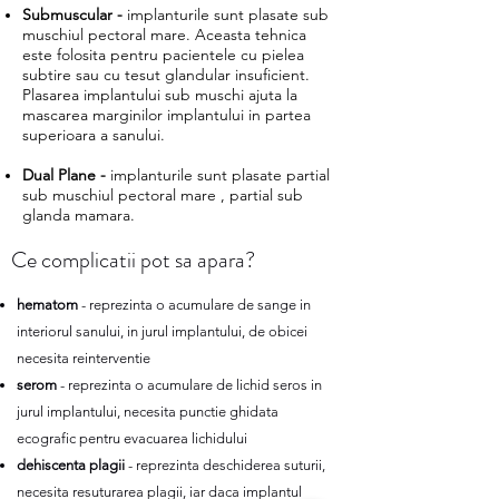
Submuscular -
implanturile sunt plasate sub
muschiul pectoral mare. Aceasta tehnica
este folosita pentru pacientele cu pielea
subtire sau cu tesut glandular insuficient.
Plasarea implantului sub muschi ajuta la
mascarea marginilor implantului in partea
superioara a sanului.
Dual Plane -
implanturile sunt plasate partial
sub muschiul pectoral mare , partial sub
glanda mamara.
Ce complicatii pot sa apara?
hematom
- reprezinta o acumulare de sange in
interiorul sanului, in jurul implantului, de obicei
necesita reinterventie
serom
- reprezinta o acumulare de lichid seros in
jurul implantului, necesita punctie ghidata
ecografic pentru evacuarea lichidului
dehiscenta plagii
- reprezinta deschiderea suturii,
necesita resuturarea plagii, iar daca implantul