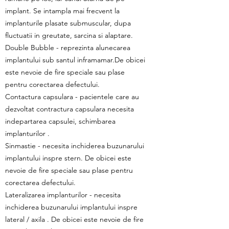
implant. Se intampla mai frecvent la
implanturile plasate submuscular, dupa
fluctuatii in greutate, sarcina si alaptare.
Double Bubble - reprezinta alunecarea
implantului sub santul inframamar.De obicei
este nevoie de fire speciale sau plase
pentru corectarea defectului.
Contactura capsulara - pacientele care au
dezvoltat contractura capsulara necesita
indepartarea capsulei, schimbarea
implanturilor .
Sinmastie - necesita inchiderea buzunarului
implantului inspre stern. De obicei este
nevoie de fire speciale sau plase pentru
corectarea defectului.
Lateralizarea implanturilor - necesita
inchiderea buzunarului implantului inspre
lateral / axila . De obicei este nevoie de fire