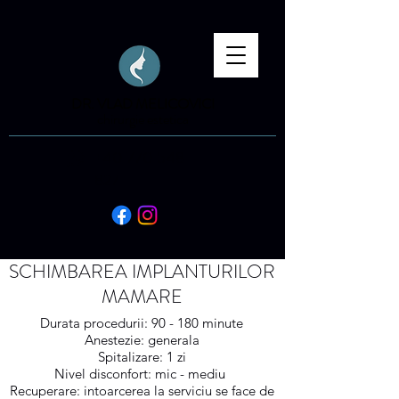
DR. VLAD MELICOVICI
chirurgie estetica
+40 770 548
827
SCHIMBAREA IMPLANTURILOR
MAMARE
Durata procedurii: 90 - 180 minute
Anestezie: generala
Spitalizare: 1 zi
Nivel disconfort: mic - mediu
Recuperare: intoarcerea la serviciu se face de