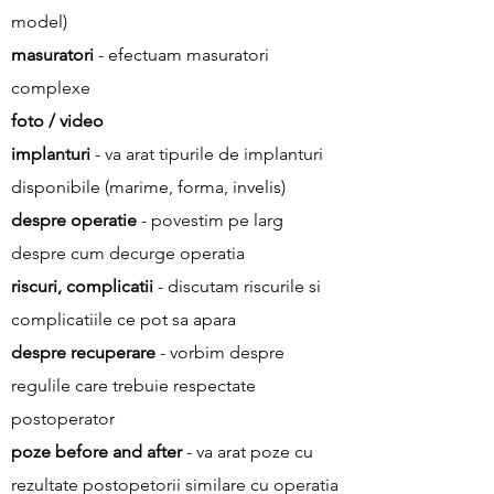
model)
masuratori
- efectuam masuratori
complexe
foto / video
implanturi
- va arat tipurile de implanturi
disponibile (marime, forma, invelis)
despre operatie
- povestim pe larg
despre cum decurge operatia
riscuri, complicatii
- discutam riscurile si
complicatiile ce pot sa apara
despre recuperare
- vorbim despre
regulile care trebuie respectate
postoperator
poze before and after
- va arat poze cu
rezultate postopetorii similare cu operatia