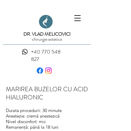
DR. VLAD MELICOVICI
chirurgie estetica
+40 770 548
827
MARIREA BUZELOR CU ACID
HIALURONIC
Durata procedurii: 30 minute
Anestezie: cremă anestezică
Nivel disconfort: mic
Remanență: până la 18 luni