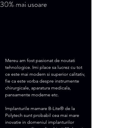
30% mai usoare
Promotia lunii
Mereu am fost pasionat de noutati 
tehnologice. Imi place sa lucrez cu tot 
ce este mai modern si superior calitativ, 
fie ca este vorba despre instrumente 
chirurgicale, aparatura medicala, 
pansamente moderne etc.
Implanturile mamare B-Lite® de la 
Polytech sunt probabil cea mai mare 
inovatie in domeniul implanturilor 